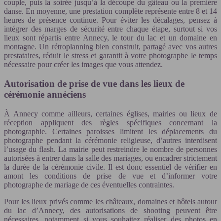
couple, puis la soirée jusqu’à la découpe du gâteau ou la première
danse. En moyenne, une prestation complète représente entre 8 et 14
heures de présence continue. Pour éviter les décalages, pensez à
intégrer des marges de sécurité entre chaque étape, surtout si vos
lieux sont répartis entre Annecy, le tour du lac et un domaine en
montagne. Un rétroplanning bien construit, partagé avec vos autres
prestataires, réduit le stress et garantit à votre photographe le temps
nécessaire pour créer les images que vous attendez.
Autorisation de prise de vue dans les lieux de
cérémonie annéciens
À Annecy comme ailleurs, certaines églises, mairies ou lieux de
réception appliquent des règles spécifiques concernant la
photographie. Certaines paroisses limitent les déplacements du
photographe pendant la cérémonie religieuse, d’autres interdisent
l’usage du flash. La mairie peut restreindre le nombre de personnes
autorisées à entrer dans la salle des mariages, ou encadrer strictement
la durée de la cérémonie civile. Il est donc essentiel de vérifier en
amont les conditions de prise de vue et d’informer votre
photographe de mariage de ces éventuelles contraintes.
Pour les lieux privés comme les châteaux, domaines et hôtels autour
du lac d’Annecy, des autorisations de shooting peuvent être
nécessaires, notamment si vous souhaitez réaliser des photos en