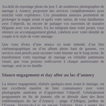
Au-delà du reportage photo du jour J, de nombreux photographes de
mariage à Annecy proposent des services complémentaires pour
enrichir votre expérience. Ces prestations annexes permettent de
prolonger la magie avant et après votre union, de vous familiariser
avec l’objectif, ou encore de partager vos souvenirs de manière
élégante avec vos proches. En les intégrant dans votre projet, vous
obtenez un accompagnement global, cohérent avec votre identité de
couple et le style de votre mariage.
Que vous rêviez d’une séance en toute intimité, d’un film
cinématographique ou d’un album photo haut de gamme, ces
services sont pensés pour raconter votre histoire sur le long terme. Ils
transforment votre reportage de mariage en véritable patrimoine
visuel, que vous pourrez redécouvrir à chaque anniversaire de
mariage, seul ou en famille.
Séance engagement et day after au lac d’annecy
La séance engagement, réalisée quelques mois avant le mariage, est
une excellente manière de faire connaissance avec votre
photographe annécien et d’apprivoiser l’objectif. Généralement
programmée en fin de journée, elle se déroule dans des lieux
emblématiques du lac d’Annecy : plage d’Albigny, jardins de
l’Europe, Veyrier-du-Lac ou encore Talloires. Vous y portez des