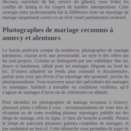
discours, ouverture de bal, service du gâteau), vous évitez les
conflits de timing et les coupes de lumière intempestives. Cette
synergie entre professionnels fait la différence entre un reportage de
mariage simplement correct et un récit visuel parfaitement orchestré.
Photographes de mariage reconnus à
annecy et alentours
Le bassin annécien compte de nombreux photographes de mariage
talentueux, chacun avec une personnalité, un style et des offres qui
lui sont propres. Certains se distinguent par une esthétique fine art,
douce et lumineuse, idéale pour les mariages élégants au bord du
lac. D’autres adoptent un rendu plus contrasté et documentaire,
parfait pour ceux qui rêvent d’un reportage très spontané, proche du
photojournalisme. Vous trouverez aussi des spécialistes des mariages
en montagne, habitués à travailler en conditions extrêmes, qu’il
s’agisse de mariages d’hiver ou de cérémonies en altitude.
Pour identifier les photographes de mariage reconnus à Annecy,
plusieurs pistes s’offrent à vous : recommandations de votre lieu de
réception ou de votre wedding planner, reportages publiés sur des
blogs de mariage, avis en ligne, et bien sûr bouche-à-oreille. Prenez
le temps de parcourir plusieurs galeries complètes de mariages, et
pas seulement un best-of. Cette démarche vous permettra de juger de