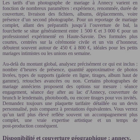
Les tarifs d’un photographe de mariage à Annecy varient en
fonction de nombreux paramètres : expérience, renommée, durée de
couverture, livraison des fichiers, albums, déplacements, voire
présence d’un second photographe. Pour un reportage de mariage
complet, allant des préparatifs jusqu’à l’ouverture de bal, la
fourchette se situe généralement entre 1 500 € et 3 000 € pour un
professionnel expérimenté en Haute-Savoie. Des formules plus
courtes, centrées sur la cérémonie civile et un vin d’honneur,
débutent souvent autour de 450 € à 800 €, idéales pour les petits
mariages intimistes ou les unions en semaine.
Au-delà du montant global, analysez précisément ce qui est inclus :
nombre d’heures de présence, quantité approximative de photos
livrées, types de supports (galerie en ligne, tirages, album haut de
gamme), retouches avancées ou non. Certains photographes de
mariage annéciens proposent des options sur mesure : séance
engagement, séance day after au lac d’Annecy, couverture de
brunch le lendemain, photobooth, ou encore tirages pour vos invités.
Demandez toujours une plaquette tarifaire détaillée ou un devis
personnalisé, puis comparez à prestations équivalentes. Vous verrez
qu’un tarif plus élevé reflète souvent un accompagnement plus
complet, une vraie expertise artistique et un temps de
post‑production conséquent.
Disponibilité et couverture géographique : annecy,