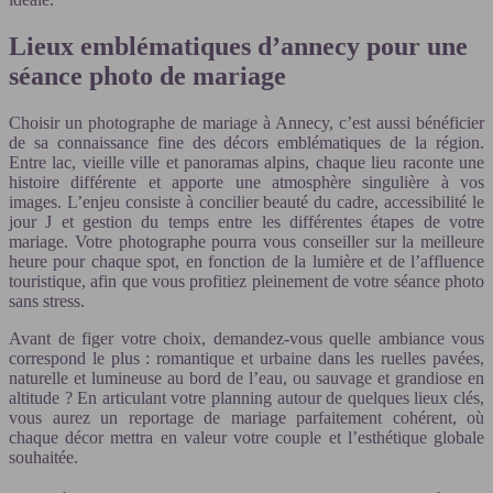
Lieux emblématiques d’annecy pour une
séance photo de mariage
Choisir un photographe de mariage à Annecy, c’est aussi bénéficier
de sa connaissance fine des décors emblématiques de la région.
Entre lac, vieille ville et panoramas alpins, chaque lieu raconte une
histoire différente et apporte une atmosphère singulière à vos
images. L’enjeu consiste à concilier beauté du cadre, accessibilité le
jour J et gestion du temps entre les différentes étapes de votre
mariage. Votre photographe pourra vous conseiller sur la meilleure
heure pour chaque spot, en fonction de la lumière et de l’affluence
touristique, afin que vous profitiez pleinement de votre séance photo
sans stress.
Avant de figer votre choix, demandez-vous quelle ambiance vous
correspond le plus : romantique et urbaine dans les ruelles pavées,
naturelle et lumineuse au bord de l’eau, ou sauvage et grandiose en
altitude ? En articulant votre planning autour de quelques lieux clés,
vous aurez un reportage de mariage parfaitement cohérent, où
chaque décor mettra en valeur votre couple et l’esthétique globale
souhaitée.