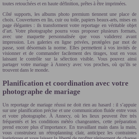
toutes retouchées et en haute définition, prêtes à être imprimées.
Côté supports, les albums photo premium tiennent une place de
choix. Couvertures en lin, cuir ou toile, papiers beaux-arts, mises en
page élégantes : ils transforment votre reportage en véritable objet
d’art. Votre photographe pourra vous proposer plusieurs formats,
avec une maquette personnalisée que vous validerez avant
impression. Les galeries en ligne privées, protégées par mot de
passe, sont désormais la norme. Elles permettent à vos invités de
visionner et de commander facilement des tirages, tout en vous
laissant le contrôle sur la sélection visible. Vous pouvez ainsi
partager votre mariage à Annecy avec vos proches, où qu’ils se
trouvent dans le monde.
Planification et coordination avec votre
photographe de mariage
Un reportage de mariage réussi ne doit rien au hasard : il s’appuie
sur une planification précise et une communication fluide entre vous
et votre photographe. À Annecy, où les lieux peuvent être très
fréquentés et les conditions météo changeantes, cette préparation
prend encore plus d’importance. En travaillant main dans la main,
vous construisez un rétroplanning clair, anticipez les contraintes
logistiques et vous laissez la liberté de profiter pleinement de chaque