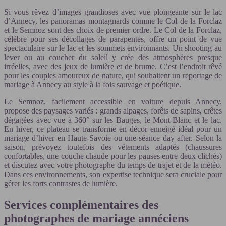
Si vous rêvez d’images grandioses avec vue plongeante sur le lac
d’Annecy, les panoramas montagnards comme le Col de la Forclaz
et le Semnoz sont des choix de premier ordre. Le Col de la Forclaz,
célèbre pour ses décollages de parapentes, offre un point de vue
spectaculaire sur le lac et les sommets environnants. Un shooting au
lever ou au coucher du soleil y crée des atmosphères presque
irréelles, avec des jeux de lumière et de brume. C’est l’endroit rêvé
pour les couples amoureux de nature, qui souhaitent un reportage de
mariage à Annecy au style à la fois sauvage et poétique.
Le Semnoz, facilement accessible en voiture depuis Annecy,
propose des paysages variés : grands alpages, forêts de sapins, crêtes
dégagées avec vue à 360° sur les Bauges, le Mont-Blanc et le lac.
En hiver, ce plateau se transforme en décor enneigé idéal pour un
mariage d’hiver en Haute-Savoie ou une séance day after. Selon la
saison, prévoyez toutefois des vêtements adaptés (chaussures
confortables, une couche chaude pour les pauses entre deux clichés)
et discutez avec votre photographe du temps de trajet et de la météo.
Dans ces environnements, son expertise technique sera cruciale pour
gérer les forts contrastes de lumière.
Services complémentaires des
photographes de mariage annéciens