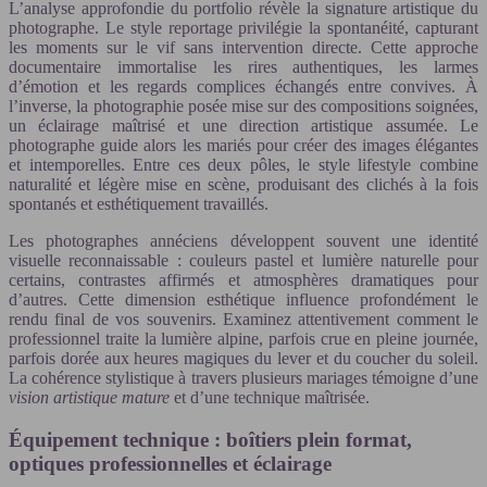
L’analyse approfondie du portfolio révèle la signature artistique du
photographe. Le style reportage privilégie la spontanéité, capturant
les moments sur le vif sans intervention directe. Cette approche
documentaire immortalise les rires authentiques, les larmes
d’émotion et les regards complices échangés entre convives. À
l’inverse, la photographie posée mise sur des compositions soignées,
un éclairage maîtrisé et une direction artistique assumée. Le
photographe guide alors les mariés pour créer des images élégantes
et intemporelles. Entre ces deux pôles, le style lifestyle combine
naturalité et légère mise en scène, produisant des clichés à la fois
spontanés et esthétiquement travaillés.
Les photographes annéciens développent souvent une identité
visuelle reconnaissable : couleurs pastel et lumière naturelle pour
certains, contrastes affirmés et atmosphères dramatiques pour
d’autres. Cette dimension esthétique influence profondément le
rendu final de vos souvenirs. Examinez attentivement comment le
professionnel traite la lumière alpine, parfois crue en pleine journée,
parfois dorée aux heures magiques du lever et du coucher du soleil.
La cohérence stylistique à travers plusieurs mariages témoigne d’une
vision artistique mature
et d’une technique maîtrisée.
Équipement technique : boîtiers plein format,
optiques professionnelles et éclairage