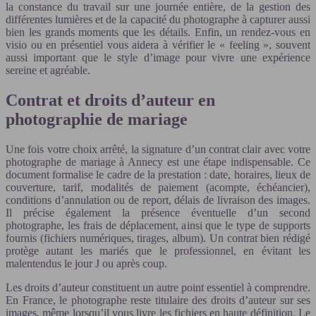
la constance du travail sur une journée entière, de la gestion des
différentes lumières et de la capacité du photographe à capturer aussi
bien les grands moments que les détails. Enfin, un rendez-vous en
visio ou en présentiel vous aidera à vérifier le « feeling », souvent
aussi important que le style d’image pour vivre une expérience
sereine et agréable.
Contrat et droits d’auteur en
photographie de mariage
Une fois votre choix arrêté, la signature d’un contrat clair avec votre
photographe de mariage à Annecy est une étape indispensable. Ce
document formalise le cadre de la prestation : date, horaires, lieux de
couverture, tarif, modalités de paiement (acompte, échéancier),
conditions d’annulation ou de report, délais de livraison des images.
Il précise également la présence éventuelle d’un second
photographe, les frais de déplacement, ainsi que le type de supports
fournis (fichiers numériques, tirages, album). Un contrat bien rédigé
protège autant les mariés que le professionnel, en évitant les
malentendus le jour J ou après coup.
Les droits d’auteur constituent un autre point essentiel à comprendre.
En France, le photographe reste titulaire des droits d’auteur sur ses
images, même lorsqu’il vous livre les fichiers en haute définition. Le