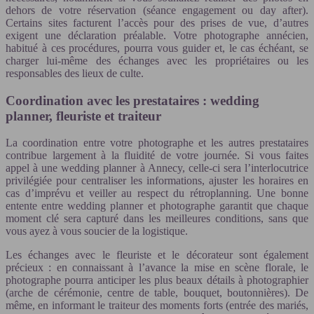
dehors de votre réservation (séance engagement ou day after).
Certains sites facturent l’accès pour des prises de vue, d’autres
exigent une déclaration préalable. Votre photographe annécien,
habitué à ces procédures, pourra vous guider et, le cas échéant, se
charger lui-même des échanges avec les propriétaires ou les
responsables des lieux de culte.
Coordination avec les prestataires : wedding
planner, fleuriste et traiteur
La coordination entre votre photographe et les autres prestataires
contribue largement à la fluidité de votre journée. Si vous faites
appel à une wedding planner à Annecy, celle-ci sera l’interlocutrice
privilégiée pour centraliser les informations, ajuster les horaires en
cas d’imprévu et veiller au respect du rétroplanning. Une bonne
entente entre wedding planner et photographe garantit que chaque
moment clé sera capturé dans les meilleures conditions, sans que
vous ayez à vous soucier de la logistique.
Les échanges avec le fleuriste et le décorateur sont également
précieux : en connaissant à l’avance la mise en scène florale, le
photographe pourra anticiper les plus beaux détails à photographier
(arche de cérémonie, centre de table, bouquet, boutonnières). De
même, en informant le traiteur des moments forts (entrée des mariés,