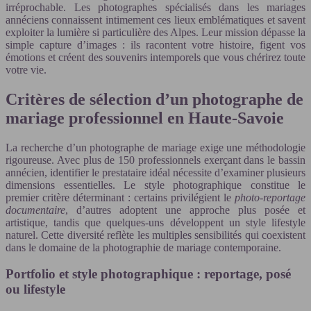
irréprochable. Les photographes spécialisés dans les mariages
annéciens connaissent intimement ces lieux emblématiques et savent
exploiter la lumière si particulière des Alpes. Leur mission dépasse la
simple capture d’images : ils racontent votre histoire, figent vos
émotions et créent des souvenirs intemporels que vous chérirez toute
votre vie.
Critères de sélection d’un photographe de
mariage professionnel en Haute-Savoie
La recherche d’un photographe de mariage exige une méthodologie
rigoureuse. Avec plus de 150 professionnels exerçant dans le bassin
annécien, identifier le prestataire idéal nécessite d’examiner plusieurs
dimensions essentielles. Le style photographique constitue le
premier critère déterminant : certains privilégient le
photo-reportage
documentaire
, d’autres adoptent une approche plus posée et
artistique, tandis que quelques-uns développent un style lifestyle
naturel. Cette diversité reflète les multiples sensibilités qui coexistent
dans le domaine de la photographie de mariage contemporaine.
Portfolio et style photographique : reportage, posé
ou lifestyle