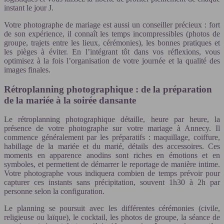
instant le jour J.
Votre photographe de mariage est aussi un conseiller précieux : fort
de son expérience, il connaît les temps incompressibles (photos de
groupe, trajets entre les lieux, cérémonies), les bonnes pratiques et
les pièges à éviter. En l’intégrant tôt dans vos réflexions, vous
optimisez à la fois l’organisation de votre journée et la qualité des
images finales.
Rétroplanning photographique : de la préparation
de la mariée à la soirée dansante
Le rétroplanning photographique détaille, heure par heure, la
présence de votre photographe sur votre mariage à Annecy. Il
commence généralement par les préparatifs : maquillage, coiffure,
habillage de la mariée et du marié, détails des accessoires. Ces
moments en apparence anodins sont riches en émotions et en
symboles, et permettent de démarrer le reportage de manière intime.
Votre photographe vous indiquera combien de temps prévoir pour
capturer ces instants sans précipitation, souvent 1h30 à 2h par
personne selon la configuration.
Le planning se poursuit avec les différentes cérémonies (civile,
religieuse ou laïque), le cocktail, les photos de groupe, la séance de