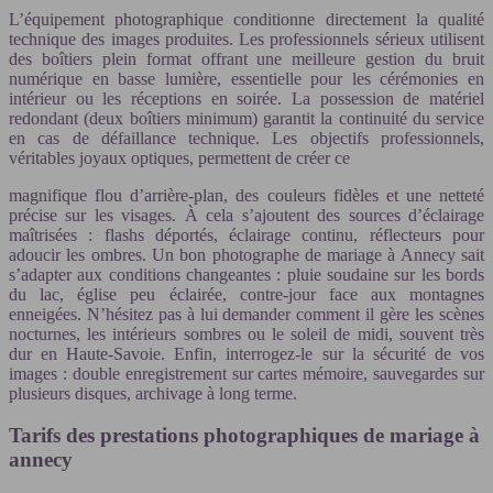
L’équipement photographique conditionne directement la qualité
technique des images produites. Les professionnels sérieux utilisent
des boîtiers plein format offrant une meilleure gestion du bruit
numérique en basse lumière, essentielle pour les cérémonies en
intérieur ou les réceptions en soirée. La possession de matériel
redondant (deux boîtiers minimum) garantit la continuité du service
en cas de défaillance technique. Les objectifs professionnels,
véritables joyaux optiques, permettent de créer ce
magnifique flou d’arrière-plan, des couleurs fidèles et une netteté
précise sur les visages. À cela s’ajoutent des sources d’éclairage
maîtrisées : flashs déportés, éclairage continu, réflecteurs pour
adoucir les ombres. Un bon photographe de mariage à Annecy sait
s’adapter aux conditions changeantes : pluie soudaine sur les bords
du lac, église peu éclairée, contre-jour face aux montagnes
enneigées. N’hésitez pas à lui demander comment il gère les scènes
nocturnes, les intérieurs sombres ou le soleil de midi, souvent très
dur en Haute-Savoie. Enfin, interrogez-le sur la sécurité de vos
images : double enregistrement sur cartes mémoire, sauvegardes sur
plusieurs disques, archivage à long terme.
Tarifs des prestations photographiques de mariage à
annecy