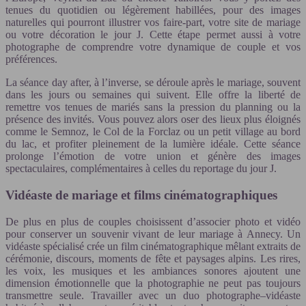
tenues du quotidien ou légèrement habillées, pour des images
naturelles qui pourront illustrer vos faire-part, votre site de mariage
ou votre décoration le jour J. Cette étape permet aussi à votre
photographe de comprendre votre dynamique de couple et vos
préférences.
La séance day after, à l’inverse, se déroule après le mariage, souvent
dans les jours ou semaines qui suivent. Elle offre la liberté de
remettre vos tenues de mariés sans la pression du planning ou la
présence des invités. Vous pouvez alors oser des lieux plus éloignés
comme le Semnoz, le Col de la Forclaz ou un petit village au bord
du lac, et profiter pleinement de la lumière idéale. Cette séance
prolonge l’émotion de votre union et génère des images
spectaculaires, complémentaires à celles du reportage du jour J.
Vidéaste de mariage et films cinématographiques
De plus en plus de couples choisissent d’associer photo et vidéo
pour conserver un souvenir vivant de leur mariage à Annecy. Un
vidéaste spécialisé crée un film cinématographique mêlant extraits de
cérémonie, discours, moments de fête et paysages alpins. Les rires,
les voix, les musiques et les ambiances sonores ajoutent une
dimension émotionnelle que la photographie ne peut pas toujours
transmettre seule. Travailler avec un duo photographe–vidéaste