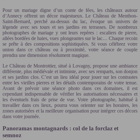
Pour un mariage digne d’un conte de fées, les châteaux autour
d’Annecy offrent un décor majestueux. Le Château de Menthon-
Saint-Bernard, perché au-dessus du lac, évoque un univers de
légende avec ses tours et ses jardins en terrasses. De nombreux
photographes de mariage y ont leurs repères : escaliers de pierre,
allées bordées de haies, vues plongeantes sur le lac… Chaque recoin
se prête à des compositions sophistiquées. Si vous célébrez votre
union dans ce château ou à proximité, votre séance de couple
prendra une dimension résolument magique.
Le Château de Montrottier, situé à Lovagny, propose une ambiance
différente, plus médiévale et intimiste, avec ses remparts, son donjon
et ses jardins clos. C’est un lieu idéal pour jouer sur les contrastes
entre les vieilles pierres et les détails contemporains de votre tenue.
Avant de prévoir une séance photo dans ces domaines, il est
cependant indispensable de vérifier les autorisations nécessaires et
les éventuels frais de prise de vue. Votre photographe, habitué à
travailler dans ces lieux, pourra vous orienter sur les horaires, les
zones autorisées et la meilleure organisation pour intégrer ces décors
dans votre journée.
Panoramas montagnards : col de la forclaz et
semnoz