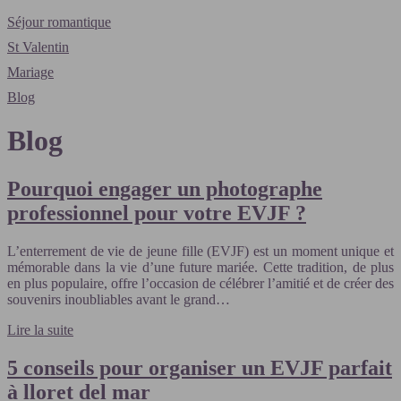
Séjour romantique
St Valentin
Mariage
Blog
Blog
Pourquoi engager un photographe
professionnel pour votre EVJF ?
L’enterrement de vie de jeune fille (EVJF) est un moment unique et
mémorable dans la vie d’une future mariée. Cette tradition, de plus
en plus populaire, offre l’occasion de célébrer l’amitié et de créer des
souvenirs inoubliables avant le grand…
Lire la suite
5 conseils pour organiser un EVJF parfait
à lloret del mar