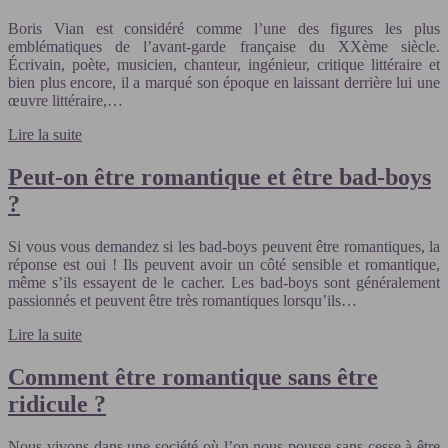
Boris Vian est considéré comme l’une des figures les plus
emblématiques de l’avant-garde française du XXème siècle.
Écrivain, poète, musicien, chanteur, ingénieur, critique littéraire et
bien plus encore, il a marqué son époque en laissant derrière lui une
œuvre littéraire,…
Lire la suite
Peut-on être romantique et être bad-boys
?
Si vous vous demandez si les bad-boys peuvent être romantiques, la
réponse est oui ! Ils peuvent avoir un côté sensible et romantique,
même s’ils essayent de le cacher. Les bad-boys sont généralement
passionnés et peuvent être très romantiques lorsqu’ils…
Lire la suite
Comment être romantique sans être
ridicule ?
Nous vivons dans une société où l’on nous pousse sans cesse à être