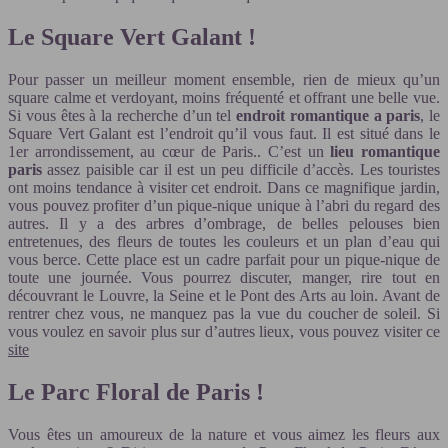
Le Square Vert Galant !
Pour passer un meilleur moment ensemble, rien de mieux qu’un
square calme et verdoyant, moins fréquenté et offrant une belle vue.
Si vous êtes à la recherche d’un tel
endroit romantique a paris
, le
Square Vert Galant est l’endroit qu’il vous faut. Il est situé dans le
1er arrondissement, au cœur de Paris.. C’est un
lieu romantique
paris
assez paisible car il est un peu difficile d’accès. Les touristes
ont moins tendance à visiter cet endroit. Dans ce magnifique jardin,
vous pouvez profiter d’un pique-nique unique à l’abri du regard des
autres. Il y a des arbres d’ombrage, de belles pelouses bien
entretenues, des fleurs de toutes les couleurs et un plan d’eau qui
vous berce. Cette place est un cadre parfait pour un pique-nique de
toute une journée. Vous pourrez discuter, manger, rire tout en
découvrant le Louvre, la Seine et le Pont des Arts au loin. Avant de
rentrer chez vous, ne manquez pas la vue du coucher de soleil. Si
vous voulez en savoir plus sur d’autres lieux, vous pouvez visiter ce
site
Le Parc Floral de Paris !
Vous êtes un amoureux de la nature et vous aimez les fleurs aux