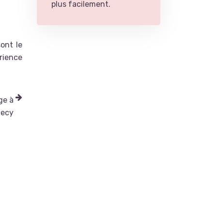
plus facilement.
ont le
érience
ge à
ecy