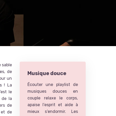
e sable
des, de
Musique douce
our un
Écouter une playlist de
s ! La
musiques douces en
est le
couple relaxe le corps,
 de la
apaise l’esprit et aide à
ers de
mieux s’endormir. Les
 et de