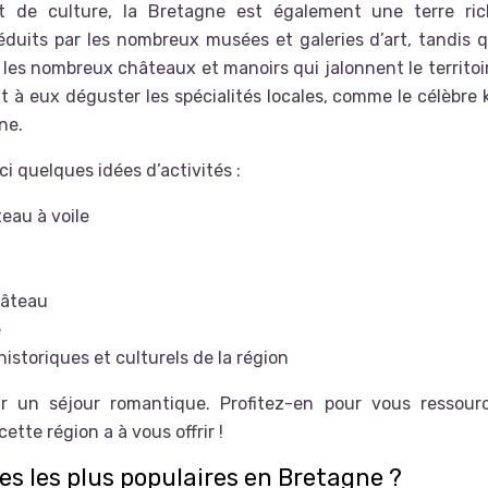
et de culture, la Bretagne est également une terre ri
éduits par les nombreux musées et galeries d’art, tandis q
les nombreux châteaux et manoirs qui jalonnent le territoi
à eux déguster les spécialités locales, comme le célèbre 
ne.
i quelques idées d’activités :
eau à voile
hâteau
e
istoriques et culturels de la région
r un séjour romantique. Profitez-en pour vous ressour
tte région a à vous offrir !
es les plus populaires en Bretagne ?