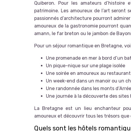
Quiberon. Pour les amateurs d’histoire 
patrimoine. Les amoureux de l’art seront s
passionnés d’architecture pourront admirer 
amoureux de la gastronomie pourront quant 
amann, le far breton ou le jambon de Bayon
Pour un séjour romantique en Bretagne, voic
Une promenade en mer à bord d’un bat
Un pique-nique sur une plage isolée
Une soirée en amoureux au restaurant
Un week-end dans un manoir ou un c
Une randonnée dans les monts d’Arré
Une journée à la découverte des sites h
La Bretagne est un lieu enchanteur pou
amoureux et découvrir tous les trésors que ce
Quels sont les hôtels romantiqu