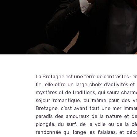
La Bretagne est une terre de contrastes : e
fin, elle offre un large choix d’activités 
mystères et de traditions, qui saura charm
séjour romantique, ou même pour des
v
Bretagne, c’est avant tout une mer immen
paradis des amoureux de la nature et des
plongée, du surf, de la voile ou de la p
randonnée qui longe les falaises, et déc