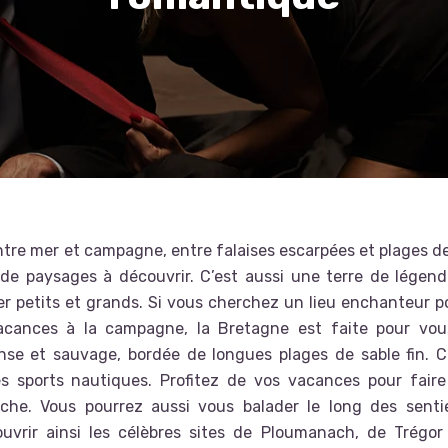
ntre mer et campagne, entre falaises escarpées et plages d
et de paysages à découvrir. C’est aussi une terre de légen
er petits et grands. Si vous cherchez un lieu enchanteur p
acances à la campagne
, la Bretagne est faite pour vou
se et sauvage, bordée de longues plages de sable fin. C’
 sports nautiques. Profitez de vos vacances pour faire
êche. Vous pourrez aussi vous balader le long des senti
ouvrir ainsi les célèbres sites de Ploumanach, de Trégor