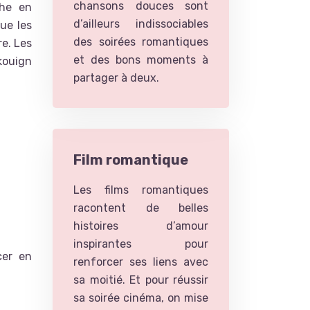
chansons douces sont
che en
d’ailleurs indissociables
ue les
des soirées romantiques
re. Les
et des bons moments à
kouign
partager à deux.
Film romantique
Les films romantiques
racontent de belles
histoires d’amour
inspirantes pour
cer en
renforcer ses liens avec
sa moitié. Et pour réussir
sa soirée cinéma, on mise