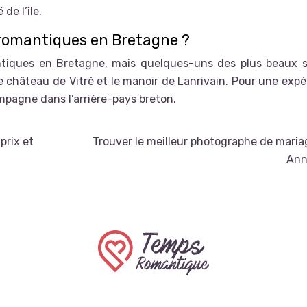
 de l’île.
s romantiques en Bretagne ?
ntiques en Bretagne, mais quelques-uns des plus beaux s
le château de Vitré et le manoir de Lanrivain. Pour une exp
mpagne dans l’arrière-pays breton.
prix et
Trouver le meilleur photographe de maria
Ann