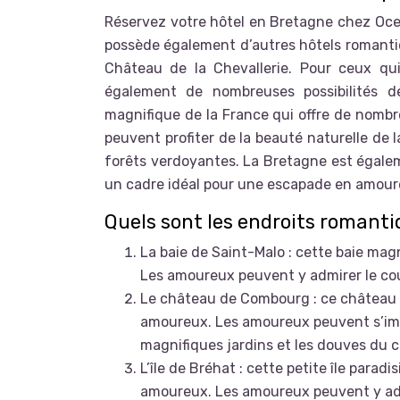
Réservez votre hôtel en Bretagne chez Oce
possède également d’autres hôtels romantiq
Château de la Chevallerie. Pour ceux qu
également de nombreuses possibilités d
magnifique de la France qui offre de nomb
peuvent profiter de la beauté naturelle de l
forêts verdoyantes. La Bretagne est égale
un cadre idéal pour une escapade en amour
Quels sont les endroits romant
La baie de Saint-Malo : cette baie magn
Les amoureux peuvent y admirer le cou
Le château de Combourg : ce château 
amoureux. Les amoureux peuvent s’imag
magnifiques jardins et les douves du 
L’île de Bréhat : cette petite île para
amoureux. Les amoureux peuvent y ad